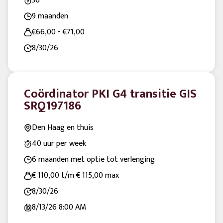
36
9 maanden
€66,00 - €71,00
8/30/26
Coördinator PKI G4 transitie GIS
SRQ197186
Den Haag en thuis
40 uur per week
6 maanden met optie tot verlenging
€ 110,00 t/m € 115,00 max
8/30/26
8/13/26
8:00 AM