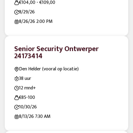
€104,00 - €109,00
8/29/26
8/26/26
2:00 PM
Senior Security Ontwerper
24173414
Den Helder (vooral op locatie)
38 uur
12 mnd+
€85-100
10/30/26
8/13/26
7:30 AM