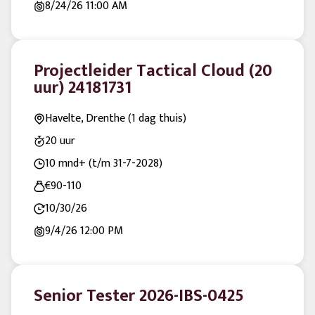
8/24/26
11:00 AM
Projectleider Tactical Cloud (20
uur) 24181731
Havelte, Drenthe (1 dag thuis)
20 uur
10 mnd+ (t/m 31-7-2028)
€90-110
10/30/26
9/4/26
12:00 PM
Senior Tester 2026-IBS-0425