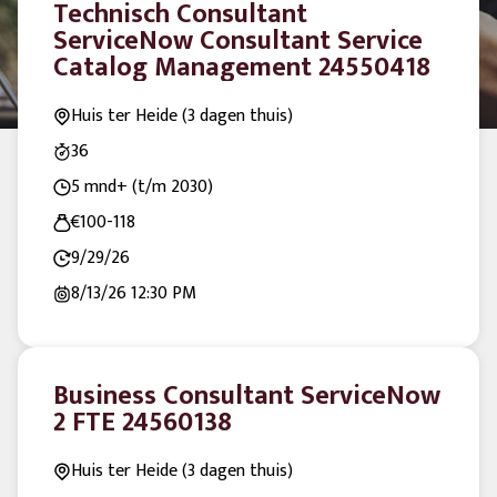
Technisch Consultant
ServiceNow Consultant Service
Catalog Management 24550418
Huis ter Heide (3 dagen thuis)
36
5 mnd+ (t/m 2030)
€100-118
9/29/26
8/13/26
12:30 PM
Business Consultant ServiceNow
2 FTE 24560138
Huis ter Heide (3 dagen thuis)