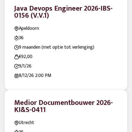
Java Devops Engineer 2026-IBS-
0156 (V.V.1)
Apeldoorn
36
9 maanden (met optie tot verlenging)
€92,00
9/1/26
8/12/26
2:00 PM
Medior Documentbouwer 2026-
KI&S-0411
Utrecht