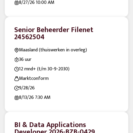
8/27/26
10:00 AM
Senior Beheerder Filenet
24562504
Maasland (thuiswerken in overleg)
36 uur
12 mnd+ (t/m 30-9-2030)
Marktconform
9/28/26
8/13/26
7:30 AM
BI & Data Applications
Developer 2026-BZB-0429