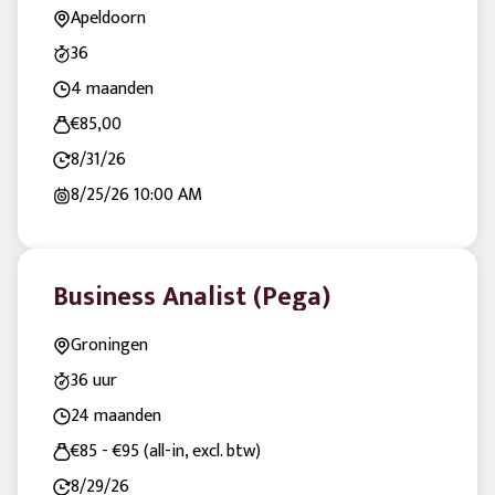
Apeldoorn
36
4 maanden
€85,00
8/31/26
8/25/26
10:00 AM
Business Analist (Pega)
Groningen
36 uur
24 maanden
€85 - €95 (all-in, excl. btw)
8/29/26