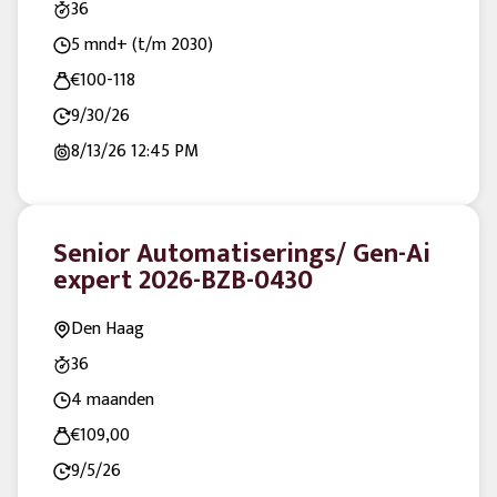
36
5 mnd+ (t/m 2030)
€100-118
9/30/26
8/13/26
12:45 PM
Senior Automatiserings/ Gen-Ai
expert 2026-BZB-0430
Den Haag
36
4 maanden
€109,00
9/5/26