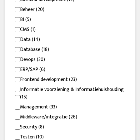
Beheer (20)
BI (5)
CMS (1)
Data (14)
Database (18)
Devops (30)
ERP/SAP (6)
Frontend development (23)
Informatie voorziening & Informatiehuishouding
(15)
Management (33)
Middleware/integratie (26)
Security (8)
Testen (10)