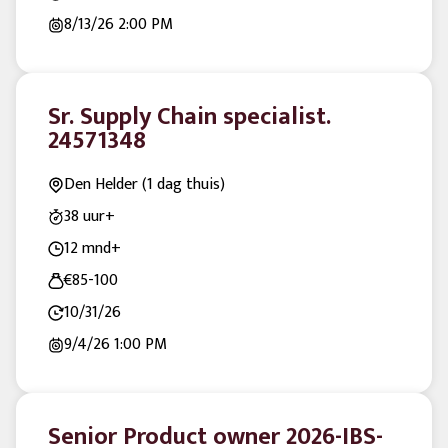
8/13/26
2:00 PM
Sr. Supply Chain specialist.
24571348
Den Helder (1 dag thuis)
38 uur+
12 mnd+
€85-100
10/31/26
9/4/26
1:00 PM
Senior Product owner 2026-IBS-