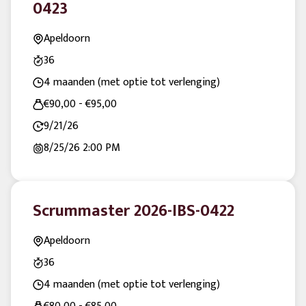
0423
Apeldoorn
36
4 maanden (met optie tot verlenging)
€90,00 - €95,00
9/21/26
8/25/26
2:00 PM
Scrummaster 2026-IBS-0422
Apeldoorn
36
4 maanden (met optie tot verlenging)