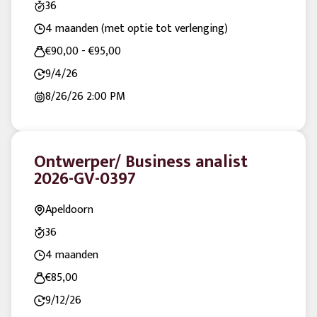
36
4 maanden (met optie tot verlenging)
€90,00 - €95,00
9/4/26
8/26/26
2:00 PM
Ontwerper/ Business analist
2026-GV-0397
Apeldoorn
36
4 maanden
€85,00
9/12/26