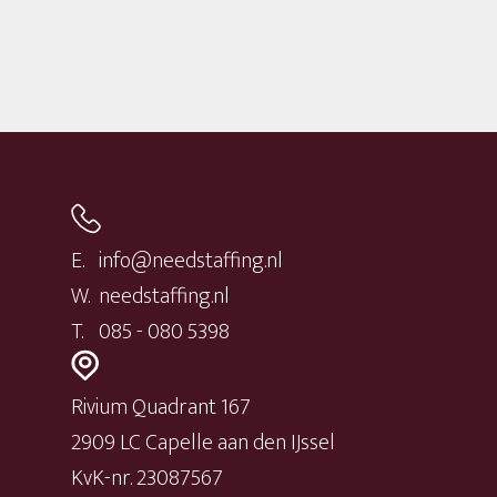
E.
info@needstaffing.nl
W.
needstaffing.nl
T.
085 - 080 5398
Rivium Quadrant 167
2909 LC Capelle aan den IJssel
KvK-nr. 23087567