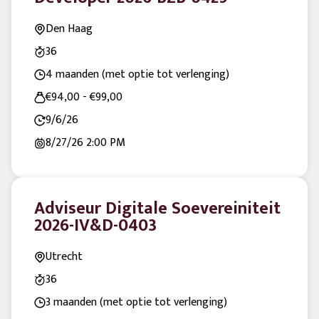
Den Haag
36
4 maanden (met optie tot verlenging)
€94,00 - €99,00
9/6/26
8/27/26
2:00 PM
Adviseur Digitale Soevereiniteit
2026-IV&D-0403
Utrecht
36
3 maanden (met optie tot verlenging)