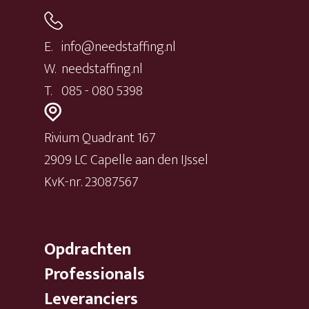
E.
info@needstaffing.nl
W.
needstaffing.nl
T.
085 - 080 5398
Rivium Quadrant 167
2909 LC Capelle aan den IJssel
KvK-nr. 23087567
Opdrachten
Professionals
Leveranciers