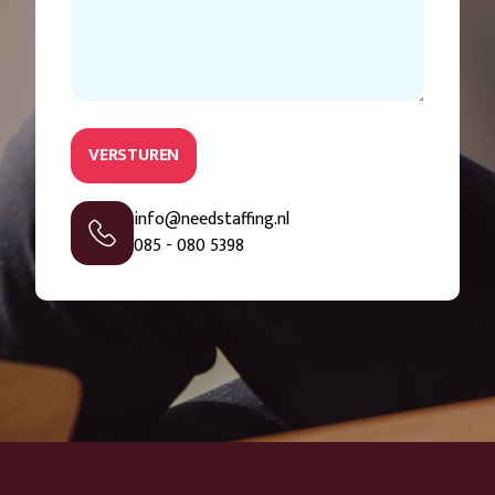
VERSTUREN
info@needstaffing.nl
085 - 080 5398