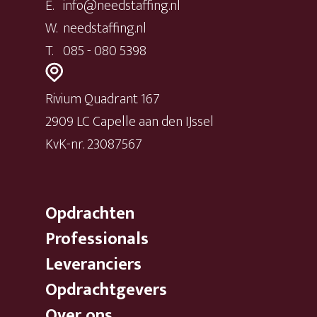
E.
info@needstaffing.nl
W.
needstaffing.nl
T.
085 - 080 5398
Rivium Quadrant 167
2909 LC Capelle aan den IJssel
KvK-nr. 23087567
Opdrachten
Professionals
Leveranciers
Opdrachtgevers
Over ons