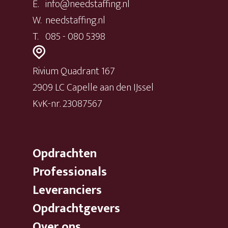
E.
info@needstaffing.nl
W.
needstaffing.nl
T.
085 - 080 5398
Rivium Quadrant 167
2909 LC Capelle aan den IJssel
KvK-nr. 23087567
Opdrachten
Professionals
Leveranciers
Opdrachtgevers
Over ons