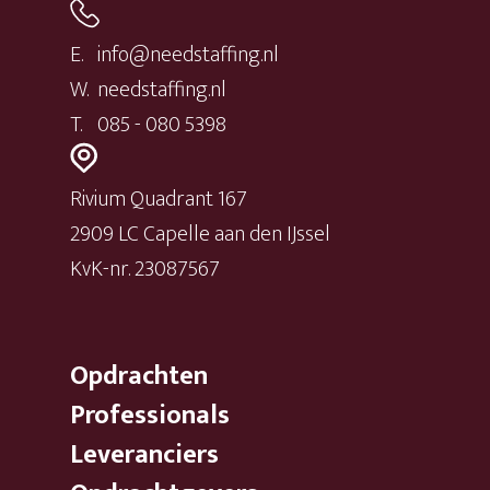
E.
info@needstaffing.nl
W.
needstaffing.nl
T.
085 - 080 5398
Rivium Quadrant 167
2909 LC Capelle aan den IJssel
KvK-nr. 23087567
Opdrachten
Professionals
Leveranciers