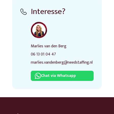
Interesse?
Marlies van den Berg
06 13 01 04 47
marlies.vandenberg@needstaffing.nl
Chat via Whatsapp