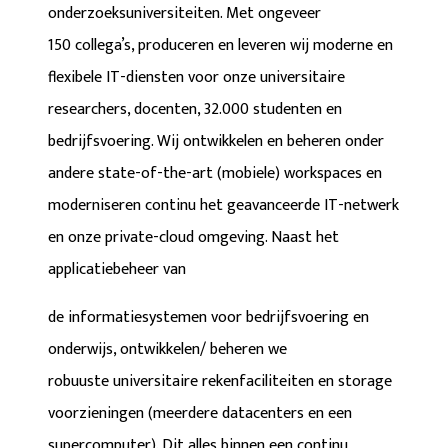
onderzoeksuniversiteiten. Met ongeveer
150 collega’s, produceren en leveren wij moderne en
flexibele IT-diensten voor onze universitaire
researchers, docenten, 32.000 studenten en
bedrijfsvoering. Wij ontwikkelen en beheren onder
andere state-of-the-art (mobiele) workspaces en
moderniseren continu het geavanceerde IT-netwerk
en onze private-cloud omgeving. Naast het
applicatiebeheer van
de informatiesystemen voor bedrijfsvoering en
onderwijs, ontwikkelen/ beheren we
robuuste universitaire rekenfaciliteiten en storage
voorzieningen (meerdere datacenters en een
supercomputer). Dit alles binnen een continu