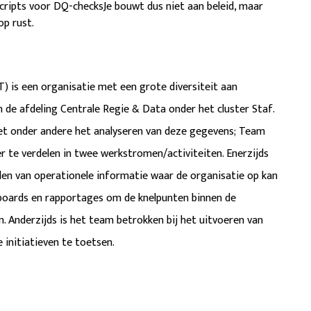
cripts voor DQ-checksJe bouwt dus niet aan beleid, maar
p rust.
) is een organisatie met een grote diversiteit aan
 de afdeling Centrale Regie & Data onder het cluster Staf.
et onder andere het analyseren van deze gegevens; Team
 te verdelen in twee werkstromen/activiteiten. Enerzijds
ellen van operationele informatie waar de organisatie op kan
hboards en rapportages om de knelpunten binnen de
n. Anderzijds is het team betrokken bij het uitvoeren van
 initiatieven te toetsen.