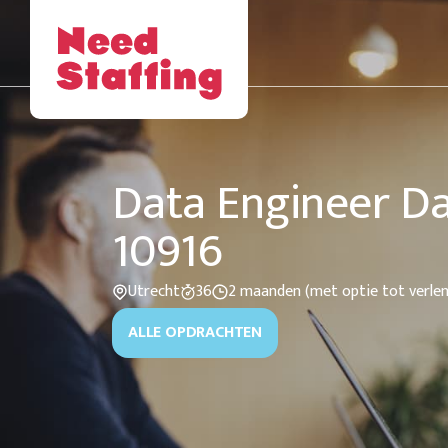
Data Engineer Da
10916
Utrecht
36
2 maanden (met optie tot verle
ALLE OPDRACHTEN