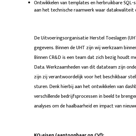
Ontwikkelen van templates en herbruikbare SQL-s
aan het technische raamwerk waar datakwaliteit o
De Uitvoeringsorganisatie Herstel Toeslagen (UHT
gegevens. Binnen de UHT zijn wij werkzaam binnen
Binnen CR&D is een team dat zich bezig houdt m
Data. Werkzaamheden van dit datateam zijn onder
zijn zij verantwoordelijk voor het beschikbaar st
sturen. Denk hierbij aan het ontwikkelen van das
verschillende bedrijfsprocessen in beeld te brenge
analyses om de haalbaarheid en impact van nieuwe
KO-eisen (aantoonbaar op CV!):