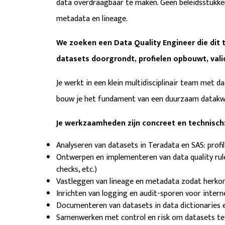
data overdraagbaar te maken. Geen beleidsstukken
metadata en lineage.
We zoeken een Data Quality Engineer die dit 
datasets doorgrondt, profielen opbouwt, vali
Je werkt in een klein multidisciplinair team met 
bouw je het fundament van een duurzaam datakw
Je werkzaamheden zijn concreet en technisch
Analyseren van datasets in Teradata en SAS: profi
Ontwerpen en implementeren van data quality rules
checks, etc.)
Vastleggen van lineage en metadata zodat herko
Inrichten van logging en audit-sporen voor intern
Documenteren van datasets in data dictionaries
Samenwerken met control en risk om datasets te 