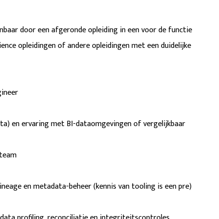
nbaar door een afgeronde opleiding in een voor de functie
cience opleidingen of andere opleidingen met een duidelijke
gineer
ata) en ervaring met BI-dataomgevingen of vergelijkbaar
 team
ineage en metadata-beheer (kennis van tooling is een pre)
ta profiling, reconciliatie en integriteitscontroles