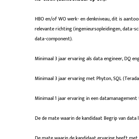
HBO en/of WO werk- en denkniveau, dit is aantoo
relevante richting (ingenieursopleidingen, data-s
data-component).
Minimaal 3 jaar ervaring als data engineer, DQ en
Minimaal 3 jaar ervaring met Phyton, SQL (Terad
Minimaal 1 jaar ervaring in een datamanagement
De de mate waarin de kandidaat Begrip van data l
De mate waarin de kandidaat ervaring heeft met da