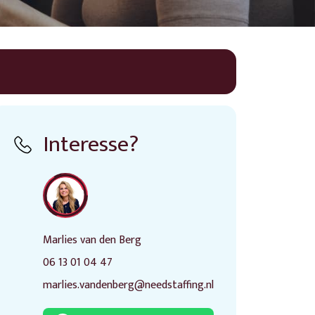
Interesse?
Marlies van den Berg
06 13 01 04 47
marlies.vandenberg@needstaffing.nl