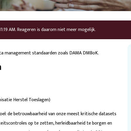
11:19 AM
. Reageren is daarom niet meer mogelijk.
 data management standaarden zoals DAMA DMBoK.
n
nisatie Herstel Toeslagen)
el: de betrouwbaarheid van onze meest kritische datasets
eitscontroles op te zetten, herleidbaarheid te borgen en