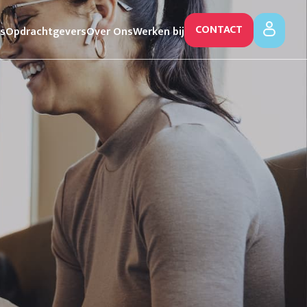
CONTACT
rs
Opdrachtgevers
Over Ons
Werken bij