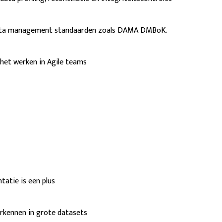
 data management standaarden zoals DAMA DMBoK.
het werken in Agile teams
tatie is een plus
erkennen in grote datasets