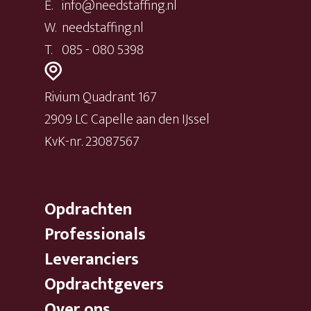
E.
info@needstaffing.nl
W.
needstaffing.nl
T.
085 - 080 5398
Rivium Quadrant 167
2909 LC Capelle aan den IJssel
KvK-nr. 23087567
Opdrachten
Professionals
Leveranciers
Opdrachtgevers
Over ons